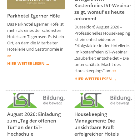
Kostenfreies IST-Webinar
zeigt, worauf es heute
Parkhotel Egerner Höfe
ankommt
Das Parkhotel Egerner Höfe ist
Düsseldorf, August 2026 –
mehr als eines der schönsten
Professionelles Housekeeping
Hotels am Tegernsee. Es ist ein
ist ein entscheidender
Ort, an dem die Mitarbeiter
Erfolgsfaktor in der Hotellerie.
Hotellerie und Gastronomie in
Im kostenfreien IST-Webinar
»»
„Sauberkeit entscheidet – Die
HIER WEITERLESEN →
unterschätzte Macht des
Housekeepings“ am
»»
HIER WEITERLESEN →
August 2026: Einladung
Housekeeping
zum „Tag der offenen
Management: Die
Tür“ an der IST-
unsichtbare Kraft
Hochschule
erfolgreicher Hotels