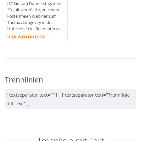
IST lädt am Donnerstag, dem
30. Juli, um 18 Uhr, zu einem
kostenfreien Webinar zum
Thema „Longevity in der
Hotellerie“ ein. Referentin
»»
HIER WEITERLESEN →
Trennlinien
[ textseparator text="" ] [ textseparator text="Trennlinie
mit Text" ]
Trennlinie mit Text