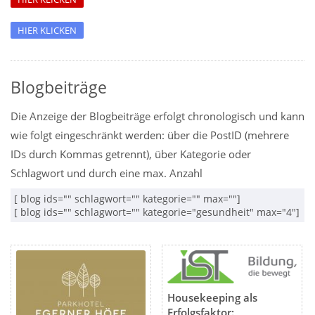
HIER KLICKEN
Blogbeiträge
Die Anzeige der Blogbeiträge erfolgt chronologisch und kann
wie folgt eingeschränkt werden: über die PostID (mehrere
IDs durch Kommas getrennt), über Kategorie oder
Schlagwort und durch eine max. Anzahl
[ blog ids="" schlagwort="" kategorie="" max=""]

[ blog ids="" schlagwort="" kategorie="gesundheit" max="4"]
Housekeeping als
Erfolgsfaktor: