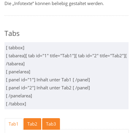
Die „Infotexte“ können beliebig gestaltet werden.
Tabs
[ tabbox]
[ tabarea][ tab id="1" title="Tab1"][ tab id="2" title="Tab2"][
/tabarea]
[ panelarea]
[ panel id="1"] Inhalt unter Tab1 [ /panel]
[ panel id="2"] Inhalt unter Tab2 [ /panel]
[ /panelarea]
[ /tabbox]
Tab1
Tab2
Tab3