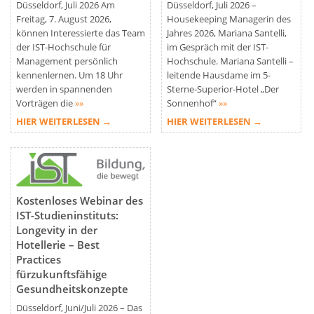
Düsseldorf, Juli 2026 Am
Düsseldorf, Juli 2026 –
Freitag, 7. August 2026,
Housekeeping Managerin des
können Interessierte das Team
Jahres 2026, Mariana Santelli,
der IST-Hochschule für
im Gespräch mit der IST-
Management persönlich
Hochschule. Mariana Santelli –
kennenlernen. Um 18 Uhr
leitende Hausdame im 5-
werden in spannenden
Sterne-Superior-Hotel „Der
Vorträgen die
»»
Sonnenhof“
»»
HIER WEITERLESEN →
HIER WEITERLESEN →
Kostenloses Webinar des
IST-Studieninstituts:
Longevity in der
Hotellerie – Best
Practices
fürzukunftsfähige
Gesundheitskonzepte
Düsseldorf, Juni/Juli 2026 – Das