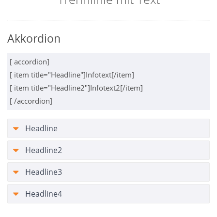
Akkordion
[ accordion]
[ item title="Headline"]Infotext[/item]
[ item title="Headline2"]Infotext2[/item]
[ /accordion]
Headline
Headline2
Headline3
Headline4