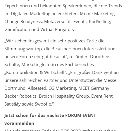
Expert:innen und bekannten Speaker:innen, die die Trends
im Digitalen Marketing beleuchteten: Meme-Marketing,
Change Readyness, Metaverse für Events, PodSelling,
Gamification und Virtual Purgatory.
„Wir ziehen insgesamt ein sehr positives Fazit: die
Stimmung war top, die Besucher:innen interessiert und
unsere Foren sehr gut besucht“, resümiert Dorothee
Schulte, Marketingleiterin des Fachbereiches
„Kommunikation & Wirtschaft“. „Ein großer Dank geht an
unsere zahlreichen Partner und Unterstützer: die Messe
Dortmund, Allseated, CG Marketing, MEET Germany,
Becker Robotics, Broich Hospitality Group, Event Rent,
Satis&fy sowie Swoofle.“
Jetzt schon für das nächste FORUM EVENT
voranmelden
Mit erfolgreichem Ende der BOE 2023 steht auch schon