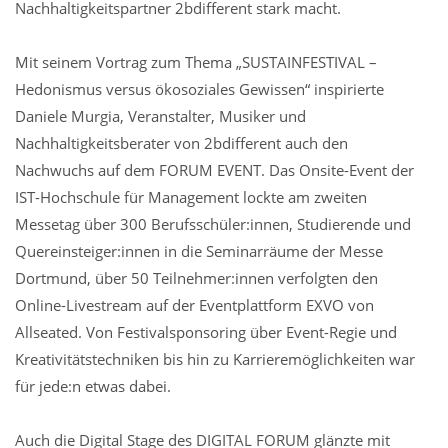
Nachhaltigkeitspartner 2bdifferent stark macht.
Mit seinem Vortrag zum Thema „SUSTAINFESTIVAL –
Hedonismus versus ökosoziales Gewissen“ inspirierte
Daniele Murgia, Veranstalter, Musiker und
Nachhaltigkeitsberater von 2bdifferent auch den
Nachwuchs auf dem FORUM EVENT. Das Onsite-Event der
IST-Hochschule für Management lockte am zweiten
Messetag über 300 Berufsschüler:innen, Studierende und
Quereinsteiger:innen in die Seminarräume der Messe
Dortmund, über 50 Teilnehmer:innen verfolgten den
Online-Livestream auf der Eventplattform EXVO von
Allseated. Von Festivalsponsoring über Event-Regie und
Kreativitätstechniken bis hin zu Karrieremöglichkeiten war
für jede:n etwas dabei.
Auch die Digital Stage des DIGITAL FORUM glänzte mit