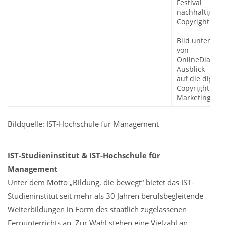
Festival
nachhaltig ge
Copyright: IST
Bild unten: D
von
OnlineDialog 
Ausblick
auf die digita
Copyright: Cl
Marketing.
Bildquelle: IST-Hochschule für Management
IST-Studieninstitut & IST-Hochschule für
Management
Unter dem Motto „Bildung, die bewegt“ bietet das IST-
Studieninstitut seit mehr als 30 Jahren berufsbegleitende
Weiterbildungen in Form des staatlich zugelassenen
Fernunterrichts an. Zur Wahl stehen eine Vielzahl an