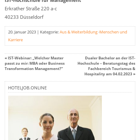
IST-Hochschule für Management
Erkrather Straße 220 a-c
40233 Düsseldorf
20. Januar 2023
|
Kategorie:
Aus & Weiterbildung
·
Menschen und
Karriere
«
IST-Webinar: „Welcher Master
Dualer Bachelor an der IST-
passt zu mir: MBA oder Business
Hochschule – Beratungstag des
Transformation Management?“
Fachbereich Tourismus &
Hospitality am 04.02.2023
»
HOTELJOB.ONLINE