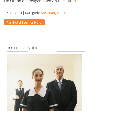
Ein Ort an der zeitgemäßen Architektur
»»
6. Juli 2023
|
Kategorie:
Stellenangebote
Parkhotel Egerner Höfe;
HOTELJOB.ONLINE