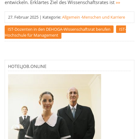
entwickeln. Erklärtes Ziel des Wissenschaftsrates ist
»»
27. Februar 2025
|
Kategorie:
Allgemein
·
Menschen und Karriere
IST-Dozenten in den DEHOGA-Wissenschaftsrat berufen
IST-
Hochschule für Management
HOTELJOB.ONLINE