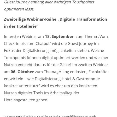
Guest Journey entlang aller wichtigen Touchpoints
optimieren lässt
.
Zweiteilige Webinar-Reihe „Digitale Transformation
in der Hotellerie“
Im ersten Webinar am
18. September
zum Thema „Vom
Check-in bis zum Chatbot“ wird die Guest Journey im
Fokus der Digitalisierungsmöglichkeiten stehen. Welche
Touchpoints können digital optimiert werden und welcher
Nutzen entsteht daraus für die Gäste? Im zweiten Webinar
am
06. Oktober
zum Thema „Alltag entlasten, Fachkräfte
entwickeln – wie Digitalisierung Hotel & Gastronomie
konkret unterstützt“ wird es eher um den konkreten
Nutzen digitaler Tools im Arbeitsalltag der
Hotelangestellten gehen.
Tages-Workshop (online) mit Zertifikatserwerb