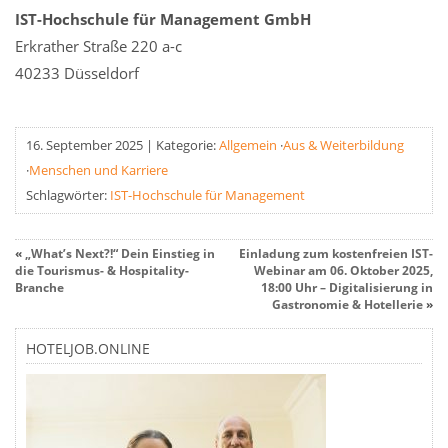
IST-Hochschule für Management GmbH
Erkrather Straße 220 a-c
40233 Düsseldorf
16. September 2025
|
Kategorie:
Allgemein
·
Aus & Weiterbildung
·
Menschen und Karriere
Schlagwörter:
IST-Hochschule für Management
«
„What’s Next?!“ Dein Einstieg in
Einladung zum kostenfreien IST-
die Tourismus- & Hospitality-
Webinar am 06. Oktober 2025,
Branche
18:00 Uhr – Digitalisierung in
Gastronomie & Hotellerie
»
HOTELJOB.ONLINE