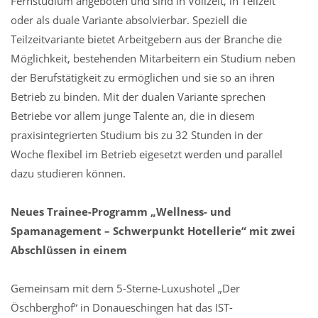
Fernstudium angeboten und sind in Vollzeit, in Teilzeit
oder als duale Variante absolvierbar. Speziell die
Teilzeitvariante bietet Arbeitgebern aus der Branche die
Möglichkeit, bestehenden Mitarbeitern ein Studium neben
der Berufstätigkeit zu ermöglichen und sie so an ihren
Betrieb zu binden. Mit der dualen Variante sprechen
Betriebe vor allem junge Talente an, die in diesem
praxisintegrierten Studium bis zu 32 Stunden in der
Woche flexibel im Betrieb eigesetzt werden und parallel
dazu studieren können.
Neues Trainee-Programm „Wellness- und
Spamanagement – Schwerpunkt Hotellerie“ mit zwei
Abschlüssen in einem
Gemeinsam mit dem 5-Sterne-Luxushotel „Der
Öschberghof“ in Donaueschingen hat das IST-