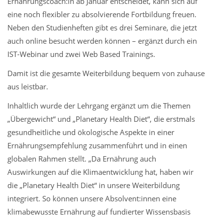
Ernährungscoach:in ab Januar entscheidet, kann sich auf
eine noch flexibler zu absolvierende Fortbildung freuen.
Neben den Studienheften gibt es drei Seminare, die jetzt
auch online besucht werden können – ergänzt durch ein
IST-Webinar und zwei Web Based Trainings.
Damit ist die gesamte Weiterbildung bequem von zuhause
aus leistbar.
Inhaltlich wurde der Lehrgang ergänzt um die Themen
„Übergewicht“ und „Planetary Health Diet“, die erstmals
gesundheitliche und ökologische Aspekte in einer
Ernährungsempfehlung zusammenführt und in einen
globalen Rahmen stellt. „Da Ernährung auch
Auswirkungen auf die Klimaentwicklung hat, haben wir
die „Planetary Health Diet“ in unsere Weiterbildung
integriert. So können unsere Absolvent:innen eine
klimabewusste Ernährung auf fundierter Wissensbasis