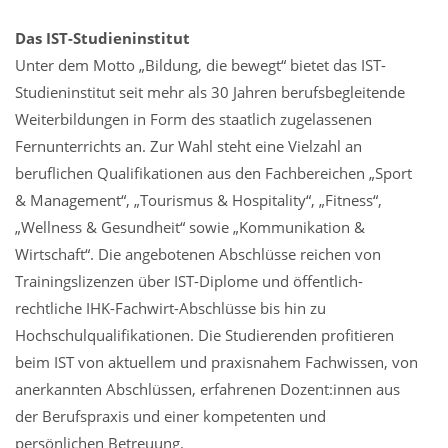
Das IST-Studieninstitut
Unter dem Motto „Bildung, die bewegt“ bietet das IST-
Studieninstitut seit mehr als 30 Jahren berufsbegleitende
Weiterbildungen in Form des staatlich zugelassenen
Fernunterrichts an. Zur Wahl steht eine Vielzahl an
beruflichen Qualifikationen aus den Fachbereichen „Sport
& Management“, „Tourismus & Hospitality“, „Fitness“,
„Wellness & Gesundheit“ sowie „Kommunikation &
Wirtschaft“. Die angebotenen Abschlüsse reichen von
Trainingslizenzen über IST-Diplome und öffentlich-
rechtliche IHK-Fachwirt-Abschlüsse bis hin zu
Hochschulqualifikationen. Die Studierenden profitieren
beim IST von aktuellem und praxisnahem Fachwissen, von
anerkannten Abschlüssen, erfahrenen Dozent:innen aus
der Berufspraxis und einer kompetenten und
persönlichen Betreuung.