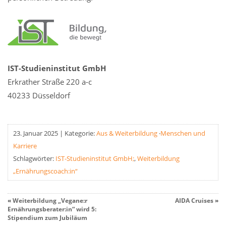
IST-Studieninstitut GmbH
Erkrather Straße 220 a-c
40233 Düsseldorf
23. Januar 2025
|
Kategorie:
Aus & Weiterbildung
·
Menschen und
Karriere
Schlagwörter:
IST-Studieninstitut GmbH;
,
Weiterbildung
„Ernährungscoach:in“
«
Weiterbildung „Vegane:r
AIDA Cruises
»
Ernährungsberater:in“ wird 5:
Stipendium zum Jubiläum