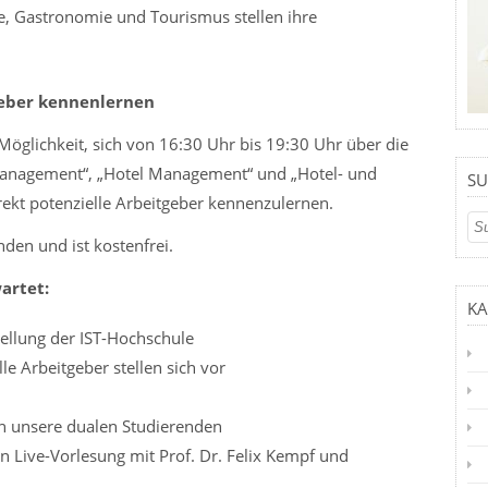
ie, Gastronomie und Tourismus stellen ihre
geber kennenlernen
Möglichkeit, sich von 16:30 Uhr bis 19:30 Uhr über die
anagement“, „Hotel Management“ und „Hotel- und
SU
ekt potenzielle Arbeitgeber kennenzulernen.
nden und ist kostenfrei.
artet:
KA
ellung der IST-Hochschule
le Arbeitgeber stellen sich vor
an unsere dualen Studierenden
en Live-Vorlesung mit Prof. Dr. Felix Kempf und