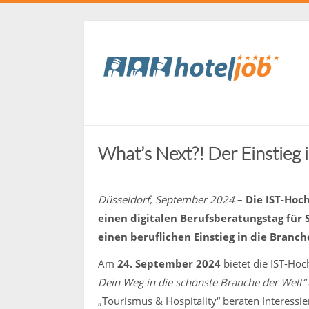
What’s Next?! Der Einstieg 
Düsseldorf, September 2024
–
Die IST-Hoc
einen digitalen Berufsberatungstag für 
einen beruflichen Einstieg in die Branc
Am
24. September 2024
bietet die IST-Hoc
Dein Weg in die schönste Branche der Welt“
„Tourismus & Hospitality“ beraten Interess