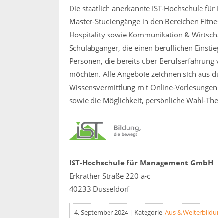
Die staatlich anerkannte IST-Hochschule fü
Master-Studiengänge in den Bereichen Fitn
Hospitality sowie Kommunikation & Wirtscha
Schulabgänger, die einen beruflichen Einstieg
Personen, die bereits über Berufserfahrung 
möchten. Alle Angebote zeichnen sich aus du
Wissensvermittlung mit Online-Vorlesungen
sowie die Möglichkeit, persönliche Wahl-T
IST-Hochschule für Management GmbH
Erkrather Straße 220 a-c
40233 Düsseldorf
4. September 2024
|
Kategorie:
Aus & Weiterbildu