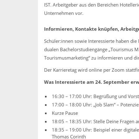
IST. Arbeitgeber aus den Bereichen Hoteller
Unternehmen vor.
Informieren, Kontakte knüpfen, Arbeit
Schüler:innen sowie Interessierte haben die 
dualen Bachelorstudiengänge „Tourismus M
Tourismusmarketing“ zu informieren und dir
Der Karrieretag wird online per Zoom stattfi
Was Interessierte am 24. September erw
16:30 – 17:00 Uhr: Begrüßung und Vorst
17:00 – 18:00 Uhr: „Job Slam“ – Potenziel
Kurze Pause
18:05 – 18:35 Uhr: Stelle Deine Fragen 
18:35 – 19:00 Uhr: Beispiel einer digital
Thomas Corinth