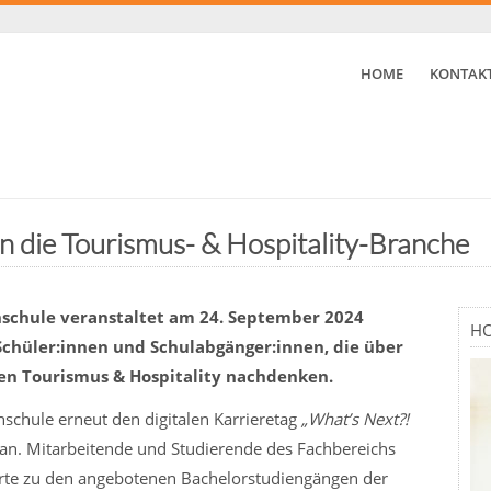
HOME
KONTAK
in die Tourismus- & Hospitality-Branche
hschule veranstaltet am 24. September 2024
HO
Schüler:innen und Schulabgänger:innen, die über
hen Tourismus & Hospitality nachdenken.
hschule erneut den digitalen Karrieretag
„What’s Next?!
an. Mitarbeitende und Studierende des Fachbereichs
ierte zu den angebotenen Bachelorstudiengängen der